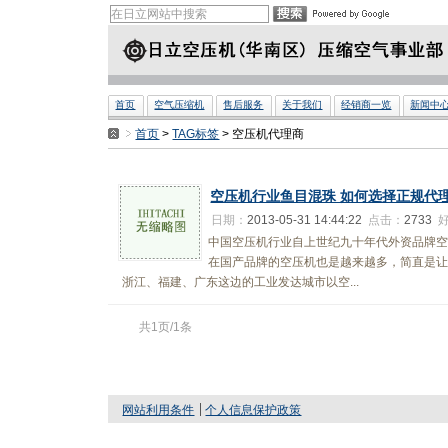
首页
空气压缩机
售后服务
关于我们
经销商一览
新闻中
首页
>
TAG标签
> 空压机代理商
空压机行业鱼目混珠 如何选择正规代
日期：
2013-05-31 14:44:22
点击：
2733
中国空压机行业自上世纪九十年代外资品牌
在国产品牌的空压机也是越来越多，简直是
浙江、福建、广东这边的工业发达城市以空...
共1页/1条
网站利用条件
个人信息保护政策