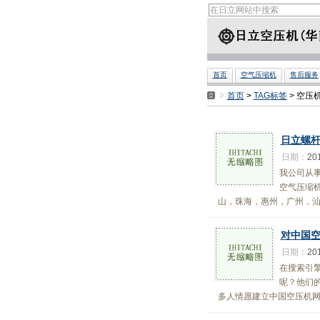
首页
空气压缩机
售后服务
首页
>
TAG标签
> 空压
日立螺
日期：
20
我公司从事
空气压缩
山，珠海，惠州，广州，汕头
对中国
日期：
20
在搜索引
呢？他们
多人情愿建立中国空压机网站