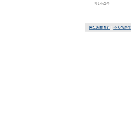
共1页/2条
网站利用条件
个人信息保