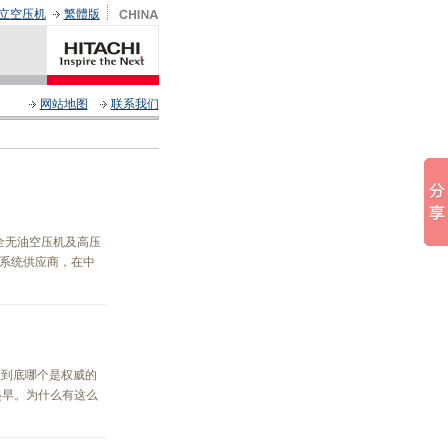
立空压机
繁體版
网站地图
联系我们
全无油空压机及高压
系统供应商，在中
，到底哪个是权威的
起早。为什么有这么