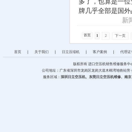
多了，也算是一位
牌几乎全部是国外
新闻
首页
1
2
下一页
首页
|
关于我们
|
日立压缩机
|
客户案例
|
代理证
版权所有 进口空压机销售维修服务中
公司地址：广东省深圳市龙岗区龙岗大道木棉湾地铁站旁 公司电话：07
服务区域：
深圳日立空压机
、
东莞日立空压机维修
、
南京